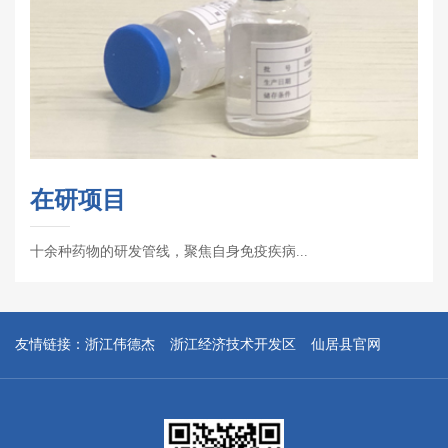
在研项目
十余种药物的研发管线，聚焦自身免疫疾病...
友情链接：
浙江伟德杰
浙江经济技术开发区
仙居县官网